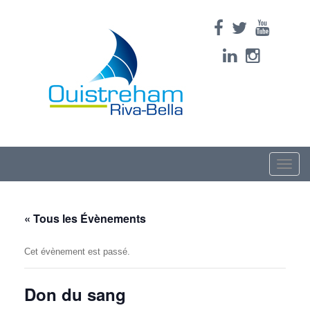
Toggle
naviga
« Tous les Évènements
Cet évènement est passé.
Don du sang