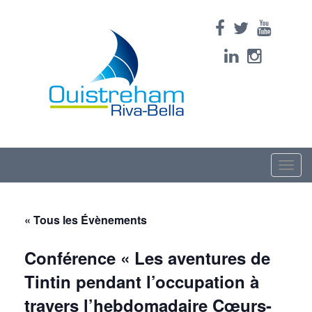
Toggle
naviga
« Tous les Évènements
Conférence « Les aventures de
Tintin pendant l’occupation à
travers l’hebdomadaire Cœurs-