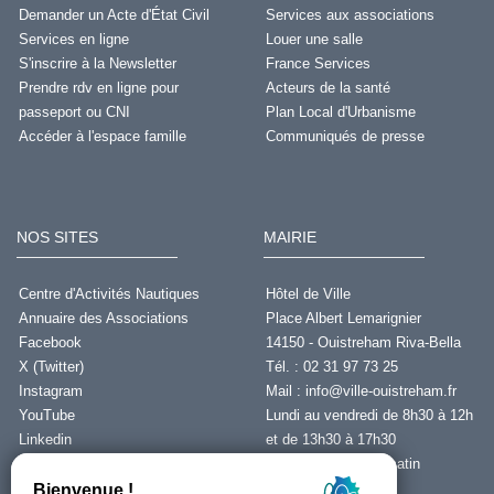
Demander un Acte d'État Civil
Services aux associations
Services en ligne
Louer une salle
S'inscrire à la Newsletter
France Services
Prendre rdv en ligne pour
Acteurs de la santé
passeport ou CNI
Plan Local d'Urbanisme
Accéder à l'espace famille
Communiqués de presse
NOS SITES
MAIRIE
Centre d'Activités Nautiques
Hôtel de Ville
Annuaire des Associations
Place Albert Lemarignier
Facebook
14150 - Ouistreham Riva-Bella
X (Twitter)
Tél. : 02 31 97 73 25
Instagram
Mail :
info@ville-ouistreham.fr
YouTube
Lundi au vendredi de 8h30 à 12h
Linkedin
et de 13h30 à 17h30
Fermeture le jeudi matin
Nous contacter