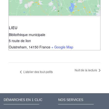
LIEU
Bibliothèque municipale
5 route de lion
Ouistreham
,
14150
France
+ Google Map
Nuit de la lecture
L’atelier des tout-petits
DÉMARCHES EN 1 CLIC
NOS SERVICES