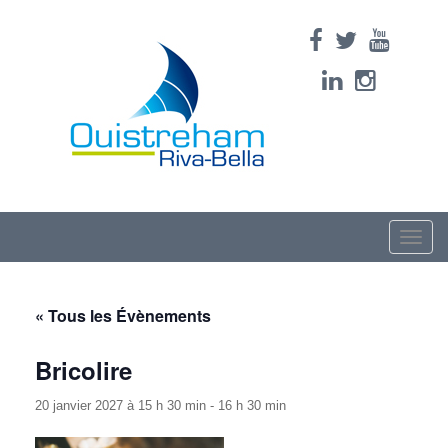
Toggle
naviga
« Tous les Évènements
Bricolire
20 janvier 2027 à 15 h 30 min
-
16 h 30 min