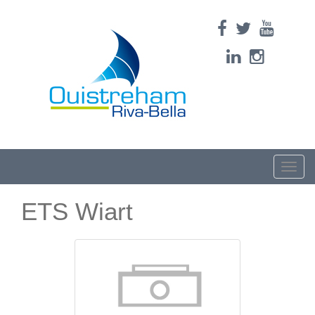
Toggle
naviga
ETS Wiart