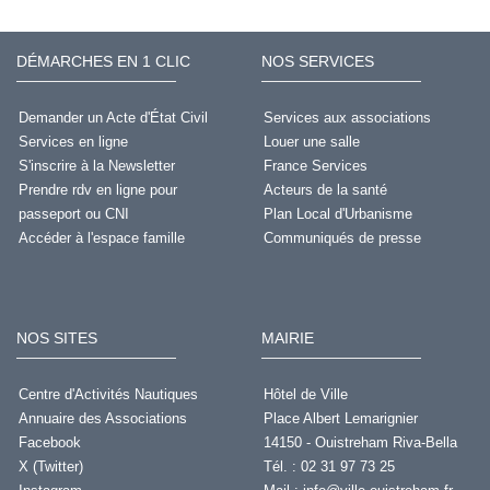
DÉMARCHES EN 1 CLIC
NOS SERVICES
Demander un Acte d'État Civil
Services aux associations
Services en ligne
Louer une salle
S'inscrire à la Newsletter
France Services
Prendre rdv en ligne pour
Acteurs de la santé
passeport ou CNI
Plan Local d'Urbanisme
Accéder à l'espace famille
Communiqués de presse
NOS SITES
MAIRIE
Centre d'Activités Nautiques
Hôtel de Ville
Annuaire des Associations
Place Albert Lemarignier
Facebook
14150 - Ouistreham Riva-Bella
X (Twitter)
Tél. : 02 31 97 73 25