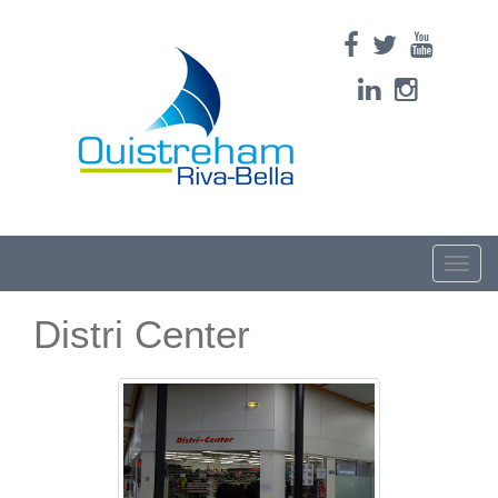
Toggle
naviga
Distri Center