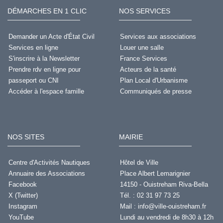
DÉMARCHES EN 1 CLIC
NOS SERVICES
Demander un Acte d'État Civil
Services aux associations
Services en ligne
Louer une salle
S'inscrire à la Newsletter
France Services
Prendre rdv en ligne pour
Acteurs de la santé
passeport ou CNI
Plan Local d'Urbanisme
Accéder à l'espace famille
Communiqués de presse
NOS SITES
MAIRIE
Centre d'Activités Nautiques
Hôtel de Ville
Annuaire des Associations
Place Albert Lemarignier
Facebook
14150 - Ouistreham Riva-Bella
X (Twitter)
Tél. : 02 31 97 73 25
Instagram
Mail :
info@ville-ouistreham.fr
YouTube
Lundi au vendredi de 8h30 à 12h