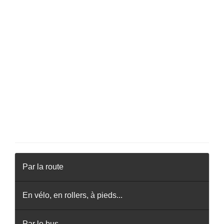
Par la route
En vélo, en rollers, à pieds...
Par le bus