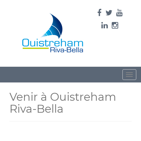
Toggle
naviga
Venir à Ouistreham
Riva-Bella