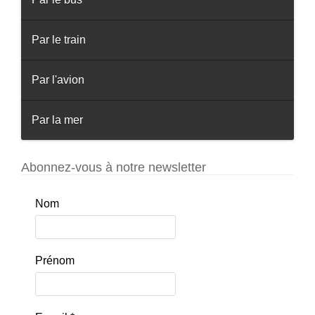
Par le train
Par l'avion
Par la mer
Abonnez-vous à notre newsletter
Nom
Prénom