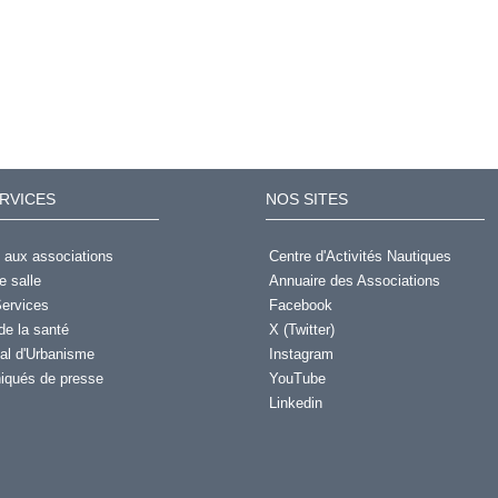
RVICES
NOS SITES
 aux associations
Centre d'Activités Nautiques
e salle
Annuaire des Associations
ervices
Facebook
de la santé
X (Twitter)
al d'Urbanisme
Instagram
qués de presse
YouTube
Linkedin