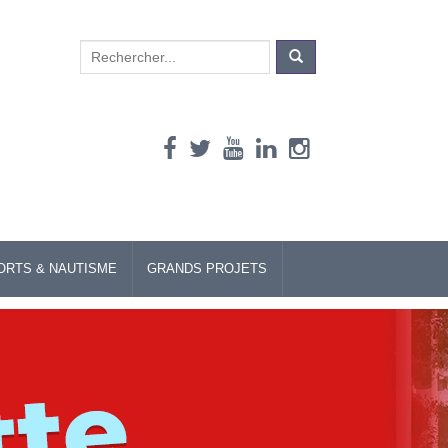
Search
for:
ORTS & NAUTISME
GRANDS PROJETS