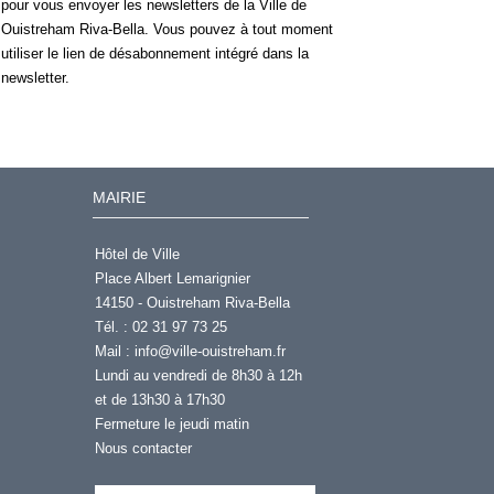
pour vous envoyer les newsletters de la Ville de
Ouistreham Riva-Bella. Vous pouvez à tout moment
utiliser le lien de désabonnement intégré dans la
newsletter.
MAIRIE
Hôtel de Ville
Place Albert Lemarignier
14150 - Ouistreham Riva-Bella
Tél. : 02 31 97 73 25
Mail :
info@ville-ouistreham.fr
Lundi au vendredi de 8h30 à 12h
et de 13h30 à 17h30
Fermeture le jeudi matin
Nous contacter