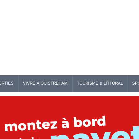
ORTIES
VIVRE À OUISTREHAM
TOURISME & LITTORAL
SP