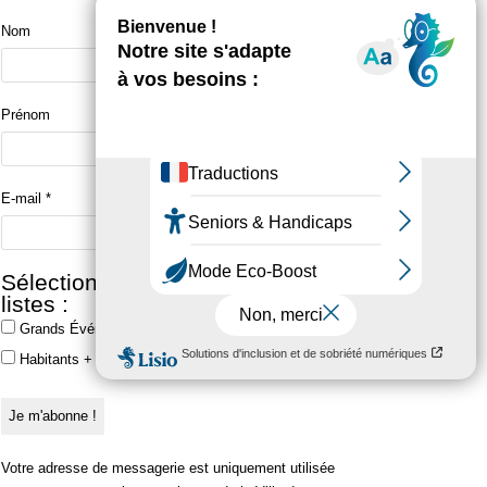
Nom
Prénom
E-mail
*
Sélectionner une ou plusieurs
listes :
Grands Événements
Habitants + Grands Événements
Votre adresse de messagerie est uniquement utilisée