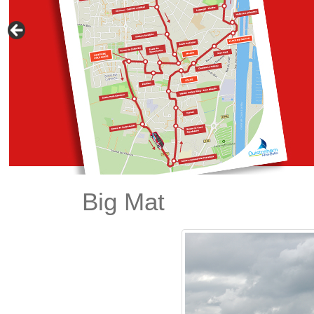
Big Mat