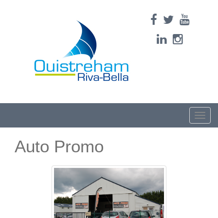
Toggle
naviga
Auto Promo