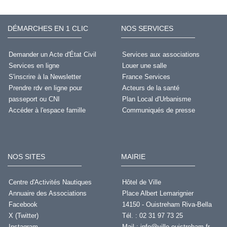
DÉMARCHES EN 1 CLIC
NOS SERVICES
Demander un Acte d'État Civil
Services aux associations
Services en ligne
Louer une salle
S'inscrire à la Newsletter
France Services
Prendre rdv en ligne pour
Acteurs de la santé
passeport ou CNI
Plan Local d'Urbanisme
Accéder à l'espace famille
Communiqués de presse
NOS SITES
MAIRIE
Centre d'Activités Nautiques
Hôtel de Ville
Annuaire des Associations
Place Albert Lemarignier
Facebook
14150 - Ouistreham Riva-Bella
X (Twitter)
Tél. : 02 31 97 73 25
Instagram
Mail :
info@ville-ouistreham.fr