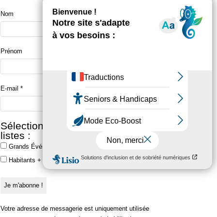
Nom
Prénom
E-mail
*
Sélectionner une ou plusieurs
listes :
Grands Événements
Habitants + Grands Événements
Votre adresse de messagerie est uniquement utilisée