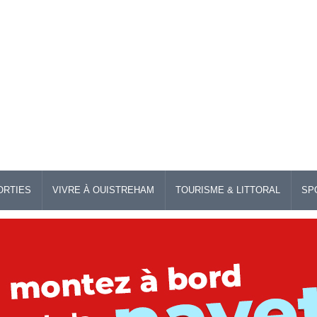
ORTIES
VIVRE À OUISTREHAM
TOURISME & LITTORAL
SP