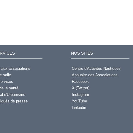
RVICES
NOS SITES
 aux associations
Centre d'Activités Nautiques
e salle
Annuaire des Associations
ervices
Facebook
de la santé
X (Twitter)
al d'Urbanisme
Instagram
qués de presse
YouTube
Linkedin