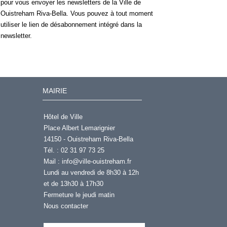
pour vous envoyer les newsletters de la Ville de
Ouistreham Riva-Bella. Vous pouvez à tout moment
utiliser le lien de désabonnement intégré dans la
newsletter.
MAIRIE
Hôtel de Ville
Place Albert Lemarignier
14150 - Ouistreham Riva-Bella
Tél. : 02 31 97 73 25
Mail :
info@ville-ouistreham.fr
Lundi au vendredi de 8h30 à 12h
et de 13h30 à 17h30
Fermeture le jeudi matin
Nous contacter