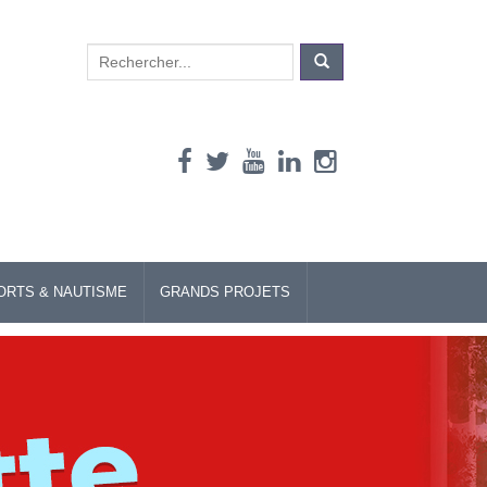
Search
for:
ORTS & NAUTISME
GRANDS PROJETS