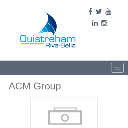
Toggle
naviga
ACM Group