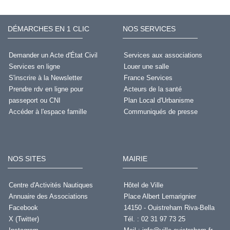
DÉMARCHES EN 1 CLIC
NOS SERVICES
Demander un Acte d'État Civil
Services aux associations
Services en ligne
Louer une salle
S'inscrire à la Newsletter
France Services
Prendre rdv en ligne pour
Acteurs de la santé
passeport ou CNI
Plan Local d'Urbanisme
Accéder à l'espace famille
Communiqués de presse
NOS SITES
MAIRIE
Centre d'Activités Nautiques
Hôtel de Ville
Annuaire des Associations
Place Albert Lemarignier
Facebook
14150 - Ouistreham Riva-Bella
X (Twitter)
Tél. : 02 31 97 73 25